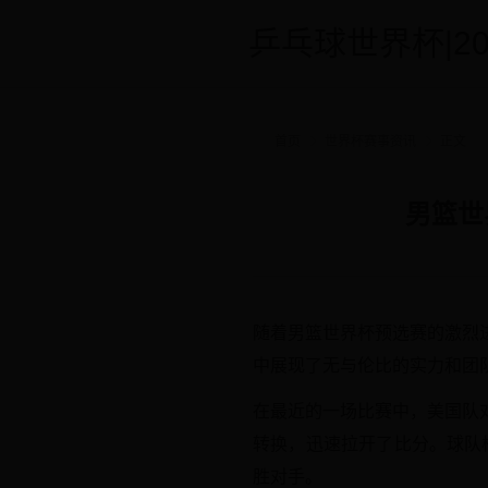
乒乓球世界杯|20
首页
世界杯赛事资讯
正文
男篮世
随着男篮世界杯预选赛的激烈
中展现了无与伦比的实力和团
在最近的一场比赛中，美国队
转换，迅速拉开了比分。球队核
胜对手。