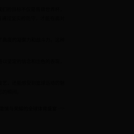
我们的目标不仅是晋级世界杯，
有通过坚实的防守，才能在面对
了高度的凝聚力和战斗力。这种
将以坚定的信念和出色的表现，
技艺，还能感受到篮球运动的魅
忘的瞬间。
激情与荣耀的全球体育盛宴