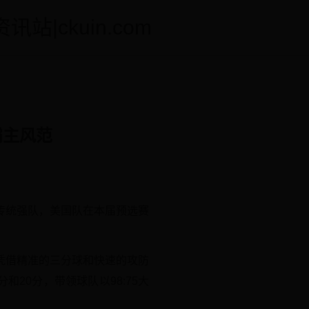
|ckuin.com
霸主风范
传统强队，美国队在本届预选赛
凭借精准的三分球和快速的攻防
20分，带领球队以98:75大