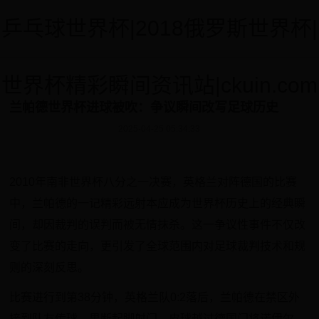
乒乓球世界杯|2018俄罗斯世界杯|
世界杯精彩瞬间资讯站|ckuin.com
兰帕德世界杯进球被吹：争议瞬间改写足球历史
2025-04-25 05:34:33
2010年南非世界杯八分之一决赛，英格兰对阵德国的比赛
中，兰帕德的一记精彩远射本应成为世界杯历史上的经典瞬
间，却因裁判的误判而被无情抹杀。这一争议性事件不仅改
变了比赛的走向，更引发了全球范围内对足球裁判技术和规
则的深刻反思。
比赛进行到第38分钟，英格兰队0:2落后，兰帕德在禁区外
接到队友传球，果断起脚射门。皮球越过德国门将诺伊尔，