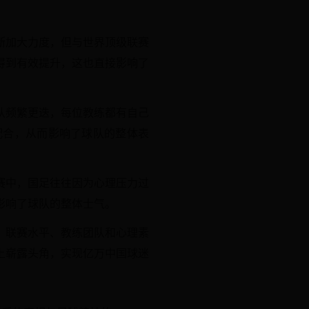
断加大力度，但与世界顶级联赛
得到有效提升，这也直接影响了
队频繁更迭，每位教练都有自己
配合，从而影响了球队的整体表
赛中，国足往往因为心理压力过
影响了球队的整体士气。
、联赛水平、教练团队和心理素
上崭露头角，实现亿万中国球迷