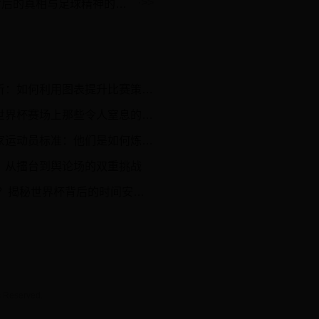
揭秘鲁尼世界杯事件：争议背后的真相与足球精神的反思
何利用图表提升比赛策略与观赏性
场上那些令人窒息的体育比赛描写片段
动员标准：他们是如何炼成的？
：从擂台到舆论场的双重挑战
秘世界杯背后的时间安排与赛事亮点
Reserved.