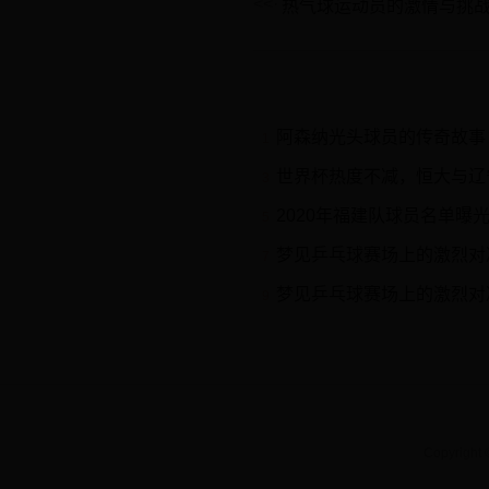
热气球运动员的激情与挑
阿森纳光头球员的传奇故事
1
世界杯热度不减，恒大与辽
3
2020年福建队球员名单曝光：
5
梦见乒乓球赛场上的激烈对决：
7
梦见乒乓球赛场上的激烈对决：
9
Copyrigh