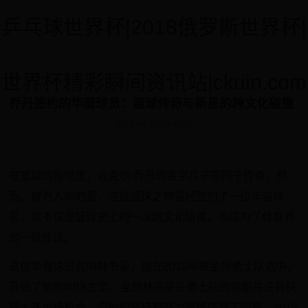
乒乓球世界杯|2018俄罗斯世界杯|
世界杯精彩瞬间资讯站|ckuin.com
乔丹签约的华裔球员：篮球传奇与新星的跨文化碰撞
2025-04-30 19:47:18
在篮球的殿堂里，迈克尔·乔丹的名字几乎等同于传奇。然
而，鲜为人知的是，这位篮球之神曾经签约了一位华裔球
员，这不仅是篮球史上的一次跨文化碰撞，也成为了体育界
的一段佳话。
这位华裔球员名叫林书豪，他在2010年被金州勇士队选中，
开始了他的NBA生涯。虽然林书豪在勇士队的初期并没有获
得太多出场机会，但他的坚持和努力最终得到了回报。2012