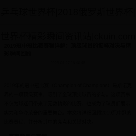
乒乓球世界杯|2018俄罗斯世界杯|
世界杯精彩瞬间资讯站|ckuin.com
2019冠中冠比赛赛程详解：顶级球员的巅峰对决与精
彩瞬间回顾
2025-04-27 18:40:45
2019年的冠中冠比赛（Champion of Champions）是斯诺克
界的一项顶级赛事，吸引了全球顶尖球员的参与。这项赛事
不仅为球迷们带来了无数精彩的比赛，也成为了球员们展示
实力和争夺荣誉的重要舞台。本文将详细回顾2019冠中冠的
比赛赛程，并分析其中的亮点和关键对决。