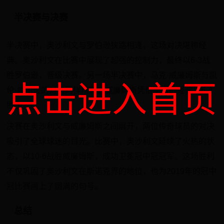
半决赛与决赛
半决赛中，奥沙利文与罗伯逊狭路相逢，这场对决堪称经
典。奥沙利文在比赛中展现了超强的控制力，最终以6-3战
胜罗伯逊，晋级决赛。另一场半决赛中，马克·威廉姆斯与凯
点击进入首页
伦·威尔逊的对决同样精彩，威廉姆斯凭借丰富的经验以6-4
胜出。
决赛在奥沙利文与威廉姆斯之间展开，两位传奇球员的对决
吸引了全球球迷的目光。比赛中，奥沙利文延续了火热的状
态，以10-6战胜威廉姆斯，成功卫冕冠中冠冠军。这场胜利
不仅巩固了奥沙利文在斯诺克界的地位，也为2019年的冠中
冠比赛画上了圆满的句号。
总结