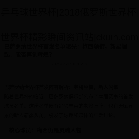
乒乓球世界杯|2018俄罗斯世界杯|
世界杯精彩瞬间资讯站|ckuin.com
巴萨罗纳世界杯首发名单曝光：梅西领衔，新星崛
起，能否再创辉煌？
2025-04-27 18:15:13
巴萨罗纳世界杯首发阵容解析：老将坐镇，新人闪耀
随着世界杯的临近，巴萨罗纳俱乐部公布了本届赛事的首发
球员名单。这份名单既有经验丰富的老将压阵，也有天赋异
禀的新人崭露头角，引发了球迷和媒体的广泛讨论。
核心球员：梅西仍是灵魂人物