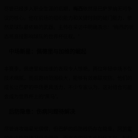
尽管已经步入职业生涯的后期，
梅西
依然是巴萨罗纳无可争
议的核心。他在前场的组织能力和关键时刻的破门能力，依
然是球队最依赖的武器。主帅在采访中明确表示：“梅西的状
态将直接影响球队的世界杯征程。”
中场新星：佩德里与加维的崛起
本赛季，
佩德里
和
加维
的表现令人惊艳。两位年轻中场不仅
技术细腻，而且跑动范围极大，能够有效串联攻防。他们的
成长让巴萨的中场更具活力，不少专家认为，这对组合可能
会成为世界杯上的“黑马”。
后防隐患：伤病问题待解决
尽管进攻端星光熠熠，但巴萨的后防线仍存在隐患。
阿劳霍