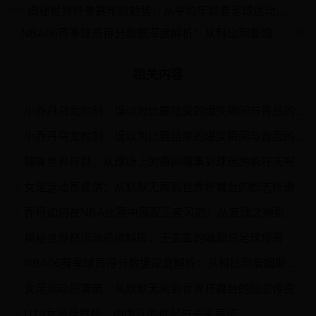
揭秘世界杯参赛年龄趋势：从平均年龄看足球运动员的巅峰期
NBA06赛季球员得分数据深度解析：从科比到詹姆斯的得分盛宴
相关内容
小乔丹乌龙时刻：误以为比赛结束的爆笑瞬间与背后的故事
1
小乔丹乌龙时刻：误以为比赛结束的爆笑瞬间与背后的故事
2
趣味世界杯题：从球场上的奇闻趣事到球迷的疯狂庆祝
3
女足运动员龚倩：从默默无闻到世界杯舞台的励志传奇
4
乔丹如何在NBA比赛中展现王者风范：从篮球之神到世界杯体育传奇
5
揭秘世界杯运动员资料库：王玄玄的崛起与足球传奇
6
NBA06赛季球员得分数据深度解析：从科比到詹姆斯的得分盛宴
7
女足运动员龚倩：从默默无闻到世界杯舞台的励志传奇
8
U19女篮世界杯：中国队的崛起与未来展望
9