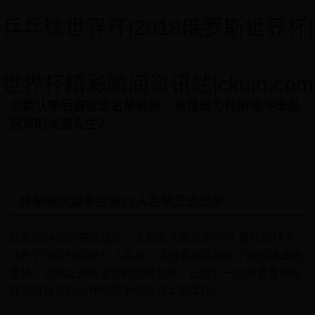
乒乓球世界杯|2018俄罗斯世界杯|
世界杯精彩瞬间资讯站|ckuin.com
火箭队季后赛球员名单解析：谁将成为休斯顿冲击总
冠军的关键先生？
2025-04-25 04:49:51
休斯顿火箭季后赛12人名单正式出炉
随着NBA季后赛的临近，火箭队主教练史蒂芬·塞拉斯终于
公布了球队的最终12人名单。这份名单既包含了经验丰富的
老将，也不乏充满活力的年轻新秀，让我们一起来看看哪些
球员将肩负起为休斯顿争夺总冠军的重任。