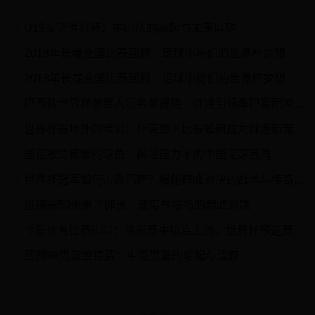
U19女篮世界杯：中国队的崛起与未来展望
1
2018年长春全国比赛回顾：足球小将们的世界杯梦想
2
2018年长春全国比赛回顾：足球小将们的世界杯梦想
3
巴西队世界杯参赛人员名单揭晓：谁将引领桑巴军团冲击第六冠？
4
世界杯赛场外的精彩：扑克魔术比赛如何成为球迷新宠
5
国足被骂最惨的球员：舆论压力下的中国足球困局
6
世界杯冠军如何击败巴萨？揭秘巅峰对决的战术与传奇故事
7
世锦赛50米男子仰泳：速度与技巧的巅峰对决
8
今日体育比赛8.31：精彩赛事接连上演，世界杯预选赛持续火热
9
回顾98男篮世锦赛：中国男篮的崛起与遗憾
10