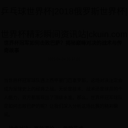
乒乓球世界杯|2018俄罗斯世界杯|
世界杯精彩瞬间资讯站|ckuin.com
世界杯冠军如何击败巴萨？揭秘巅峰对决的战术与传
奇故事
2025-04-24 16:37:00
当世界杯冠军球队遇上西甲豪门巴塞罗那，这场对决注定会
成为足球史上的经典之战。无论是技术、战术还是球员的个
人能力，双方都展现出了顶级水准。那么，世界杯冠军球队
是如何击败巴萨的呢？让我们深入分析这场比赛的精彩瞬
间。