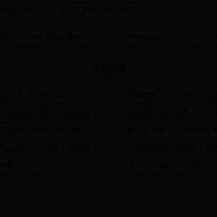
者，也为世界足坛留下了宝贵的精神财富。
热血青春！2023年全国高中女篮锦标赛决赛直播盛况全记录
相关内容
球场到世界杯，他们如何影响比赛走势
从费德勒到德约科维奇：盘点世界
2
泳到骑行再到跑步的全面指南
巴西奥运会运动员人数创历史新
4
解析：从科比到詹姆斯的得分盛宴
雷霆球员重伤震惊世界杯
6
坚持与泪水，中国双人滑的至暗时刻
中国与朝鲜在世界杯上的
8
荣耀与挑战
世界杯举报机制引发热议：球
10