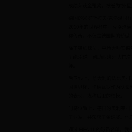
成绩荣获金靴奖，被誉为“外星
德国的米罗斯拉夫·克洛泽同样
2010年的世界杯中，克洛
称传奇，不仅是德国队的骄傲
除了锋线球员，中场大师安德烈斯
了绝杀球，帮助西班牙队首次捧
师。
后卫线上，意大利的法比奥·卡
国世界杯，卡纳瓦罗作为队长
的表现，堪称后卫的楷模。
门将位置上，德国的奥利弗·卡恩
了亚军，并荣获了金球奖。他在 
通过 FIFA 11 的球员